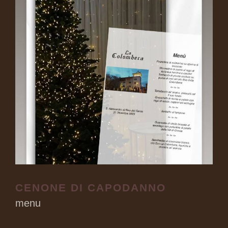
CENONE DI CAPODANNO
menu