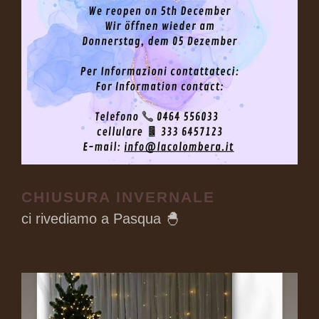
CHIUSURA INVERNALE
ci rivediamo a Pasqua 🐣