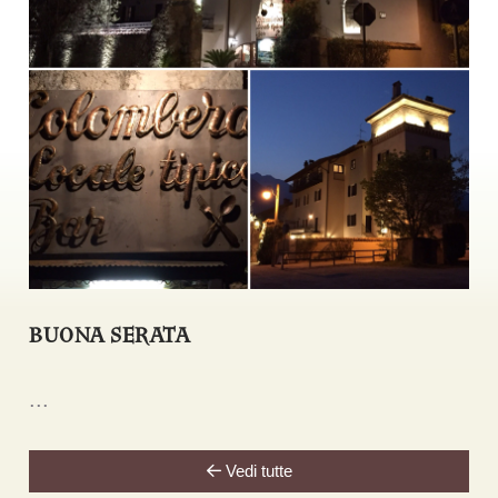
BUONA SERATA
...
Vedi tutte