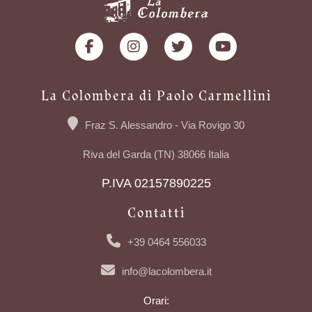
La Colombera di Paolo Carmellini
Fraz S. Alessandro - Via Rovigo 30
Riva del Garda (TN) 38066 Italia
P.IVA 02157890225
Contatti
+39 0464 556033
info@lacolombera.it
Orari: