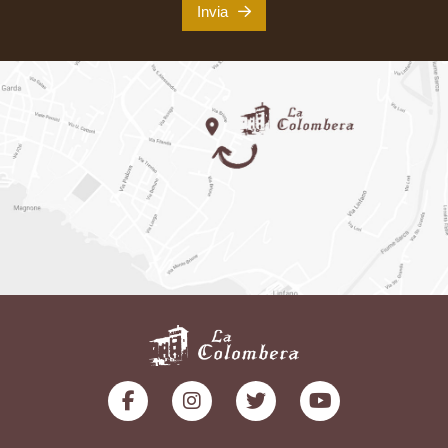
Invia