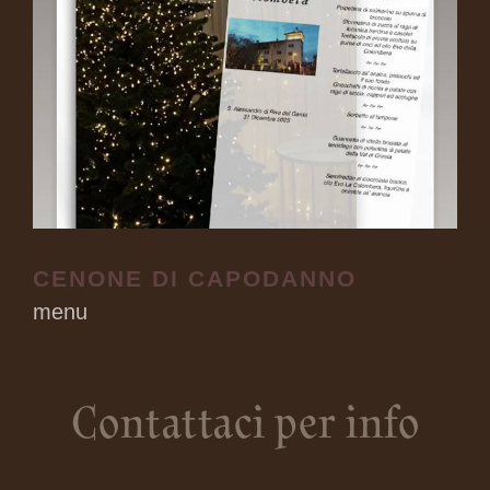
CENONE DI CAPODANNO
menu
Contattaci per info