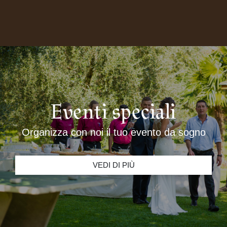
Eventi speciali
Organizza con noi il tuo evento da sogno
VEDI DI PIÙ