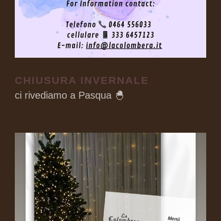
CHIUSURA INVERNALE
ci rivediamo a Pasqua 🐣