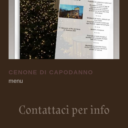
CENONE DI CAPODANNO
menu
Contattaci per info