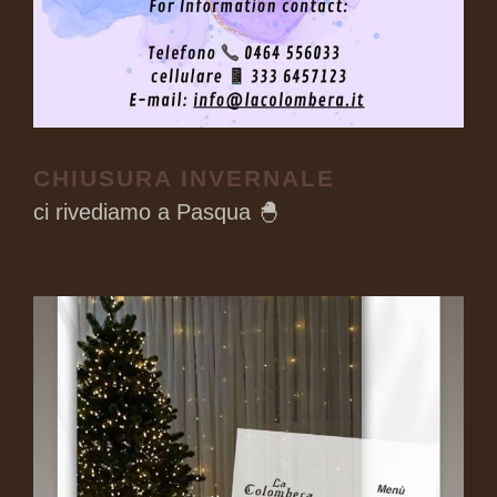
CHIUSURA INVERNALE
ci rivediamo a Pasqua 🐣