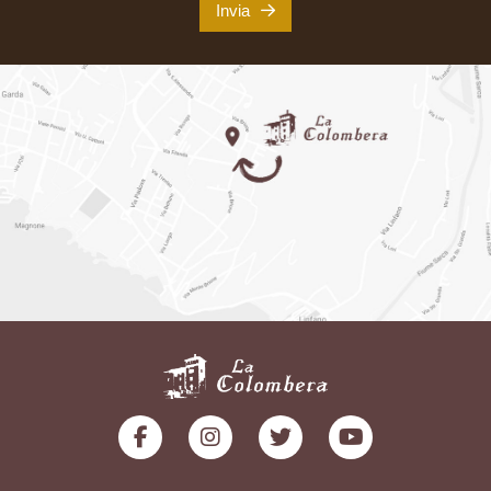
Invia