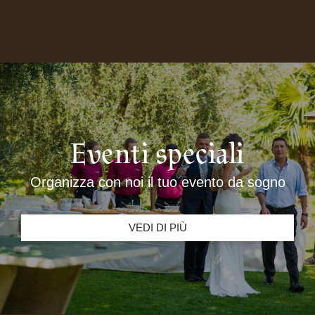
Eventi speciali
Organizza con noi il tuo evento da sogno
VEDI DI PIÙ