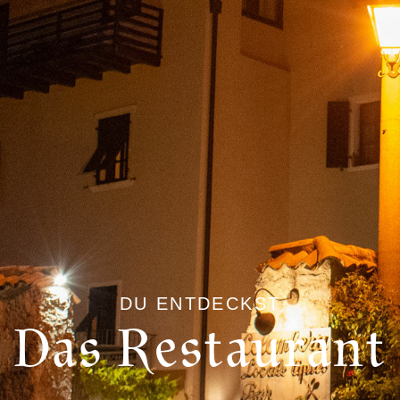
DU ENTDECKST
Das Restaurant